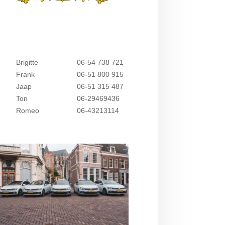
Brigitte
06-54 738 721
Frank
06-51 800 915
Jaap
06-51 315 487
Ton
06-29469436
Romeo
06-43213114