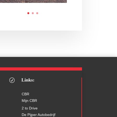
Links:
R
CBR
Mijn CBR
2 to Drive
De Pijper Autobedrijf