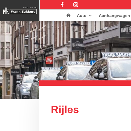
Auto
Aanhangwagen

Rijles