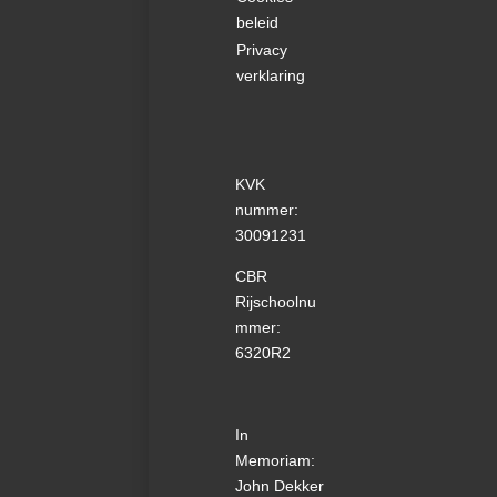
beleid
Privacy
verklaring
KVK
nummer:
30091231
CBR
Rijschoolnu
mmer:
6320R2
In
Memoriam:
John Dekker