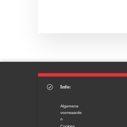
Info:
R
Algemene
voorwaarde
n
Cookies