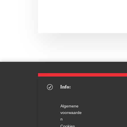
Info:
R
Algemene
voorwaarde
n
Cookies