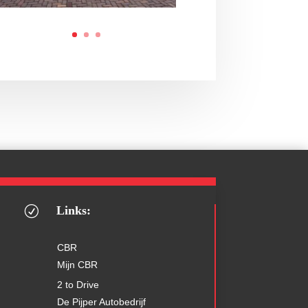
Links:
R
CBR
Mijn CBR
2 to Drive
De Pijper Autobedrijf