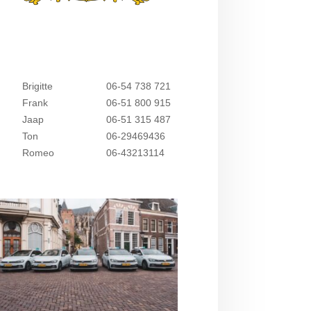
Brigitte
06-54 738 721
Frank
06-51 800 915
Jaap
06-51 315 487
Ton
06-29469436
Romeo
06-43213114