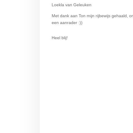
Loekla van Geleuken
Met dank aan Ton mijn rijbewijs gehaald, o
een aanrader :))
Heel blij!