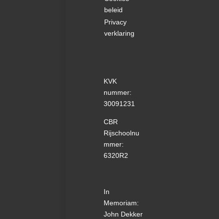
beleid
Privacy
verklaring
KVK
nummer:
30091231
CBR
Rijschoolnu
mmer:
6320R2
In
Memoriam:
John Dekker