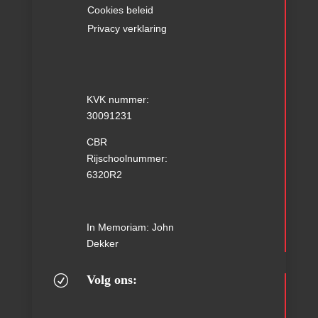
Cookies beleid
Privacy verklaring
KVK nummer:
30091231
CBR
Rijschoolnummer:
6320R2
In Memoriam: John
Dekker
Volg ons:
R