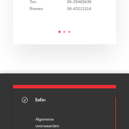
Ton
06-29469436
Romeo
06-43213114
Info:
R
Algemene
voorwaarden