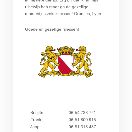
in mij hebt gehad. Erg blij dat ik nu mijn
rijbewijs heb maar ga de gezellige
momentjes zeker missen! Groetjes, Lynn
Goede en gezellige rijlessen!
Brigitte
06-54 738 721
Frank
06-51 800 915
Jaap
06-51 315 487