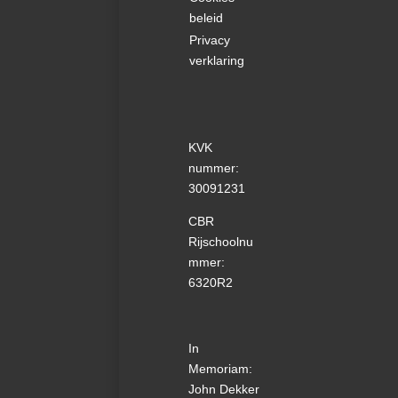
beleid
Privacy
verklaring
KVK
nummer:
30091231
CBR
Rijschoolnu
mmer:
6320R2
In
Memoriam:
John Dekker