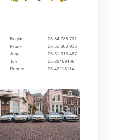
Brigitte
06-54 738 721
Frank
06-51 800 915
Jaap
06-51 315 487
Ton
06-29469436
Romeo
06-43213114