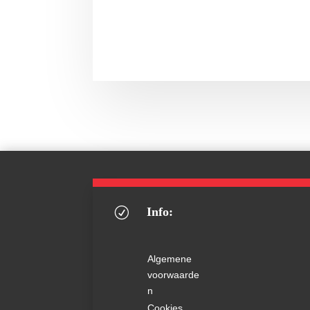
Info:
R
Algemene
voorwaarde
n
Cookies