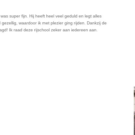
was super fijn. Hij heeft heel veel geduld en legt alles
jd gezellig, waardoor ik met plezier ging rijden. Dankzij de
agd! Ik raad deze rijschool zeker aan iedereen aan.