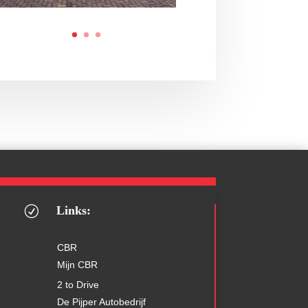
Links:
R
CBR
Mijn CBR
2 to Drive
De Pijper Autobedrijf